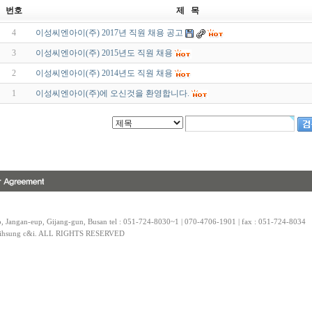
번호
제 목
4
이성씨엔아이(주) 2017년 직원 채용 공고
3
이성씨엔아이(주) 2015년도 직원 채용
2
이성씨엔아이(주) 2014년도 직원 채용
1
이성씨엔아이(주)에 오신것을 환영합니다.
, Jangan-eup, Gijang-gun, Busan tel : 051-724-8030~1 | 070-4706-1901 | fax : 051-724-8034
4 ihsung c&i. ALL RIGHTS RESERVED