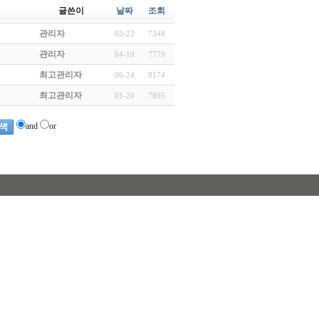
글쓴이
날짜
조회
관리자
03-22
7348
관리자
04-10
7779
최고관리자
06-24
8174
최고관리자
01-20
7895
and
or