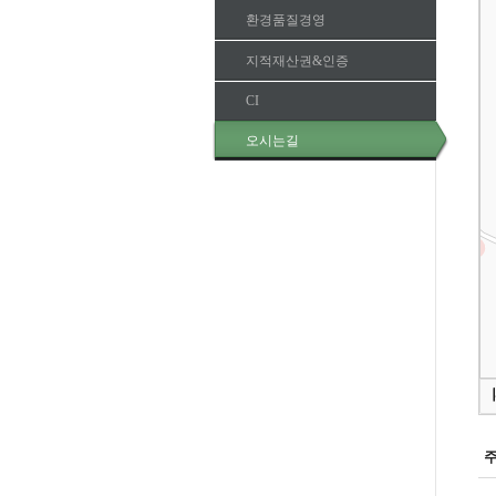
환경품질경영
지적재산권&인증
CI
오시는길