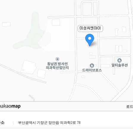
로
주소
|
부산광역시 기장군 장안읍 의과학2로 78