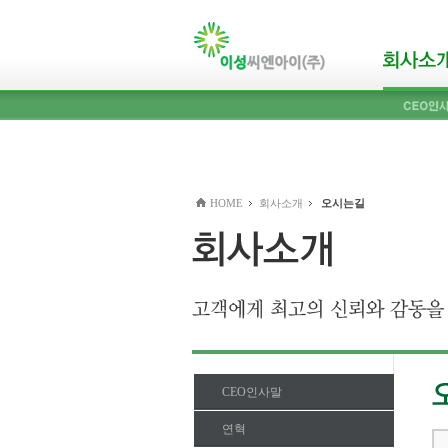
본문바로가기(skip to content)
HOME
회사소개
오시는길
CEO인사말
연혁