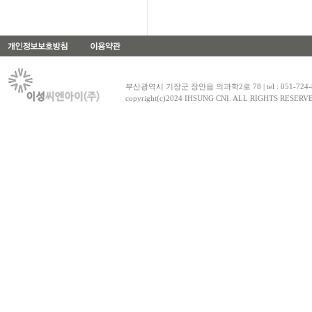
부산광역시 기장군 장안읍 의과학2로 78 | tel : 051-724-8030~1
copyright(c)2024 IHSUNG CNI. ALL RIGHTS RESERV