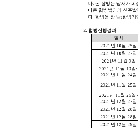
나
.
본 합병은 당사가 
따른 합병법인의 신주발
다
.
합병을 할 날
(
합병기
2.
합병진행경과
일시
2021
년
10
월
25
일
2021
년
10
월
27
일
2021
년
11
월
9
일
2021
년
11
월
10
일
2021
년
11
월
24
일
2021
년
11
월
25
일
2021
년
11
월
26
일
2021
년
12
월
27
일
2021
년
12
월
28
일
2021
년
12
월
28
일
2021
년
12
월
29
일