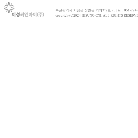
부산광역시 기장군 장안읍 의과학2로 78 | tel : 051-724-8030~1
copyright(c)2024 IHSUNG CNI. ALL RIGHTS RESERV