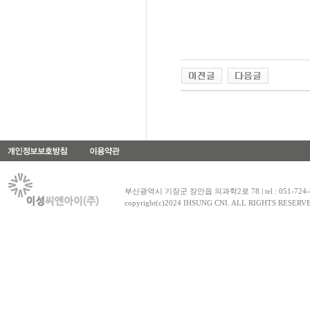
부산광역시 기장군 장안읍 의과학2로 78 | tel : 051-724-8030~1
copyright(c)2024 IHSUNG CNI. ALL RIGHTS RESERV